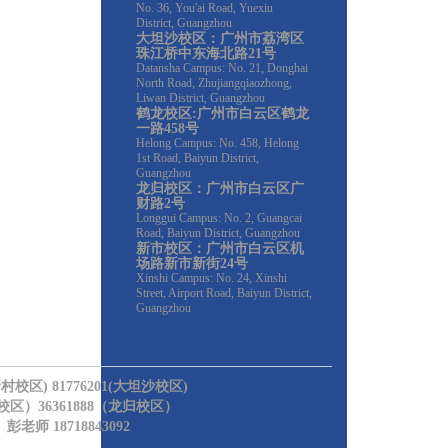
No. 36, You'ai Road, Yuexiu
District, Guangzhou
大坦沙校区：广州市荔湾区
珠江桥中东海北路21号
Datansha Campus: No. 21, Donghai
North Road, Zhujiangqiaozhong,
Liwan District, Guangzhou
鹤龙校区:广州市白云区鹤龙
一路458号
Helong Campus: No. 458, Helong
1st Road, Baiyun District,
Guangzhou
龙归校区：广州市白云区广
财路2号
Longgui Campus: No. 2, Guangcai
Road, Baiyun District, Guangzhou
新市校区：广州市白云区机
场路新市新街24号
Xinshi Campus: No. 24, Xinshi
Street, Airport Road, Baiyun District,
Guangzhou
侨新村校区) 81776201(大坦沙校区)
新市校区）36361888（龙归校区）
 彭老师 18718843092