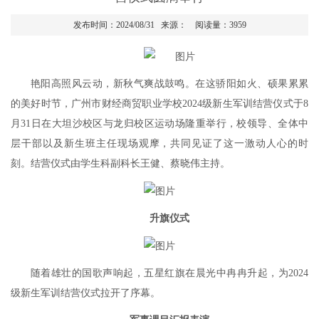
发布时间：2024/08/31 来源： 阅读量：
3959
艳阳高照风云动，新秋气爽战鼓鸣。在这骄阳如火、硕果累累
的美好时节，广州市财经商贸职业学校2024级新生军训结营仪式于8
月31日在大坦沙校区与龙归校区运动场隆重举行，校领导、全体中
层干部以及新生班主任现场观摩，共同见证了这一激动人心的时
刻。结营仪式由学生科副科长王健、蔡晓伟主持。
升旗仪式
随着雄壮的国歌声响起，五星红旗在晨光中冉冉升起，为2024
级新生军训结营仪式拉开了序幕。