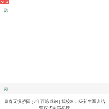
51La
青春无惧骄阳 少年百炼成钢 | 我校2024级新生军训结
营仪式圆满举行