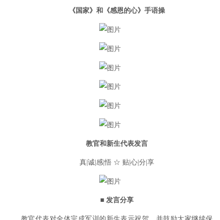
《国家》和《感恩的心》手语操
教官和新生代表发言
真|诚|感|悟 ☆ 贴|心|分|享
■ 发言分享
教官代表对全体完成军训的新生表示祝贺，并鼓励大家继续保